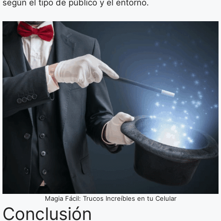
según el tipo de público y el entorno.
Magia Fácil: Trucos Increíbles en tu Celular
Conclusión