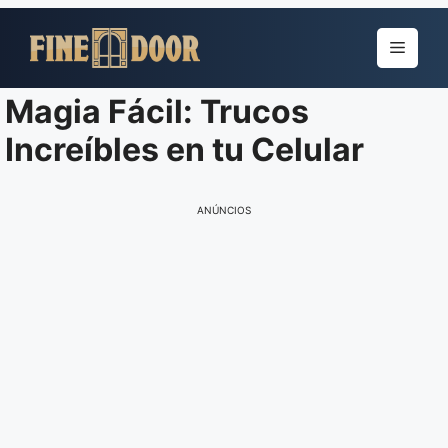
Pular
para
Menu
o
conteúdo
Magia Fácil: Trucos
Increíbles en tu Celular
ANÚNCIOS