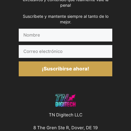
pena!
Suscríbete y mantente siempre al tanto de lo
mejor.
Nombre
Correo
electrónico
¡Suscribirse ahora!
TN Digitech LLC
8 The Gren Ste R, Dover, DE 19