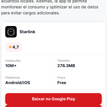
acuerdos locales. Además, la app te permite
monitorear el consumo y optimizar el uso de datos
para evitar cargos adicionales.
Starlink
★
4,7
Instalações
Tamanho
10M+
276.3MB
Plataforma
Preço
Android/iOS
Free
Baixar no Google Play