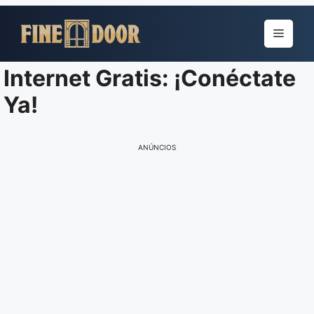
Pular
para
Menu
o
conteúdo
Internet Gratis: ¡Conéctate
Ya!
ANÚNCIOS