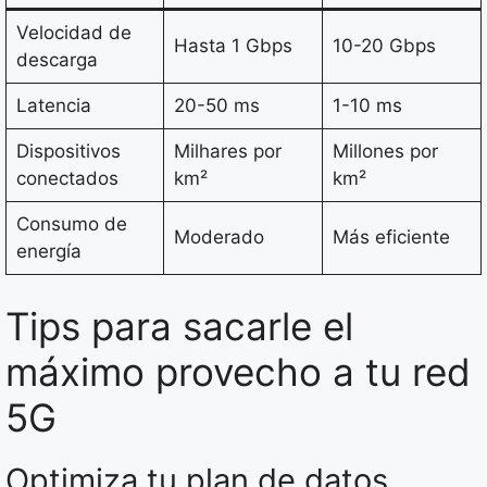
Velocidad de
Hasta 1 Gbps
10-20 Gbps
descarga
Latencia
20-50 ms
1-10 ms
Dispositivos
Milhares por
Millones por
conectados
km²
km²
Consumo de
Moderado
Más eficiente
energía
Tips para sacarle el
máximo provecho a tu red
5G
Optimiza tu plan de datos