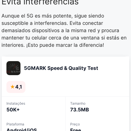
Evita interferencias
Aunque el 5G es más potente, sigue siendo
susceptible a interferencias. Evita conectar
demasiados dispositivos a la misma red y procura
mantener tu celular cerca de una ventana si estás en
interiores. ¡Esto puede marcar la diferencia!
5GMARK Speed & Quality Test
★
4,1
Instalações
Tamanho
50K+
73.5MB
Plataforma
Preço
Android/iOS
Free