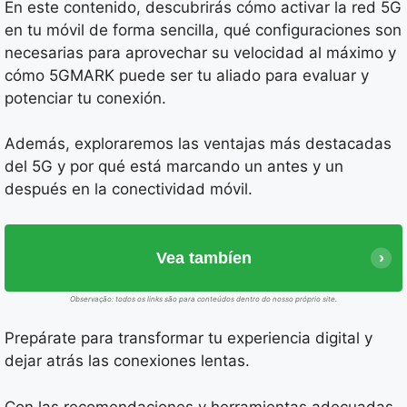
En este contenido, descubrirás cómo activar la red 5G
en tu móvil de forma sencilla, qué configuraciones son
necesarias para aprovechar su velocidad al máximo y
cómo 5GMARK puede ser tu aliado para evaluar y
potenciar tu conexión.
Además, exploraremos las ventajas más destacadas
del 5G y por qué está marcando un antes y un
después en la conectividad móvil.
Vea tambíen
Observação: todos os links são para conteúdos dentro do nosso próprio site.
Prepárate para transformar tu experiencia digital y
dejar atrás las conexiones lentas.
Con las recomendaciones y herramientas adecuadas,