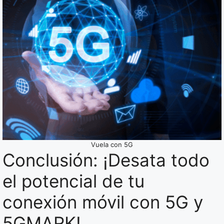
Vuela con 5G
Conclusión: ¡Desata todo
el potencial de tu
conexión móvil con 5G y
5GMARK!