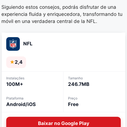
Siguiendo estos consejos, podrás disfrutar de una
experiencia fluida y enriquecedora, transformando tu
móvil en una verdadera central de la NFL.
NFL
★
2,4
Instalações
Tamanho
100M+
246.7MB
Plataforma
Preço
Android/iOS
Free
Baixar no Google Play