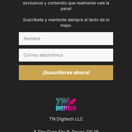
exclusivos y contenido que realmente vale la
pena!
Suscríbete y mantente siempre al tanto de lo
mejor.
Nombre
Correo
electrónico
¡Suscribirse ahora!
TN Digitech LLC
8 The Gren Ste R, Dover, DE 19