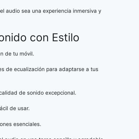
el audio sea una experiencia inmersiva y
onido con Estilo
n de tu móvil.
es de ecualización para adaptarse a tus
calidad de sonido excepcional.
cil de usar.
iones esenciales.