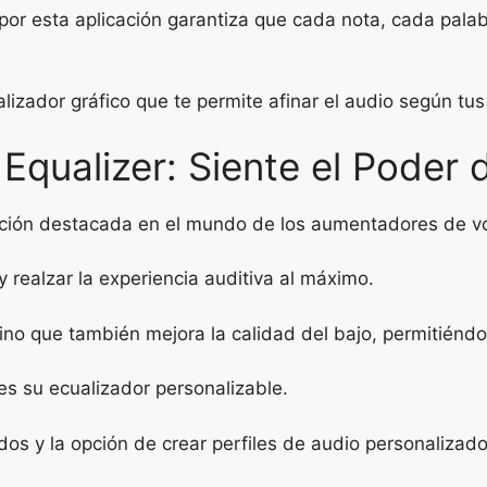
or esta aplicación garantiza que cada nota, cada palab
ador gráfico que te permite afinar el audio según tus 
qualizer: Siente el Poder 
cación destacada en el mundo de los aumentadores de v
 realzar la experiencia auditiva al máximo.
ino que también mejora la calidad del bajo, permitiéndo
es su ecualizador personalizable.
s y la opción de crear perfiles de audio personalizados,