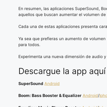
En resumen, las aplicaciones SuperSound, Boo
aquellos que buscan aumentar el volumen de 
Cada una de estas aplicaciones presenta carac
Ya sea que prefieras un aumento de volumen p
para todos.
Experimenta una nueva dimensión de audio y ll
Descargue la app aquí
SuperSound
Android
Boom: Bass Booster & Equalizer
Android
/
Iph