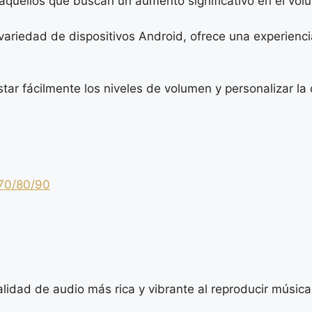
quellos que buscan un aumento significativo en el volu
ariedad de dispositivos Android, ofrece una experiencia
justar fácilmente los niveles de volumen y personalizar l
 70/80/90
dad de audio más rica y vibrante al reproducir música, 