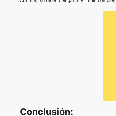
Además, su diseño elegante y limpio complemen
Conclusión: