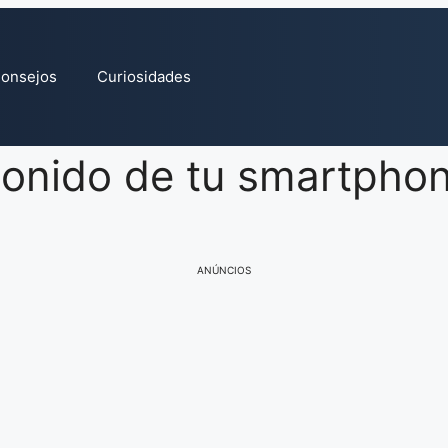
onsejos
Curiosidades
 sonido de tu smartpho
ANÚNCIOS