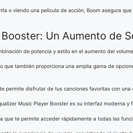
ita o viendo una película de acción, Boom asegura que 
r Booster: Un Aumento de S
binación de potencia y estilo en el aumento del volume
sino que también proporciona una amplia gama de opcion
e permite disfrutar de tus canciones favoritas con una 
ualizer Music Player Booster es su interfaz moderna y fá
va que te permite acceder rápidamente a todas las func