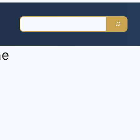
Pesquisar
ne