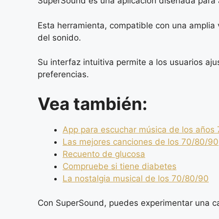
SuperSound es una aplicación diseñada para a
Esta herramienta, compatible con una amplia v
del sonido.
Su interfaz intuitiva permite a los usuarios a
preferencias.
Vea también:
App para escuchar música de los años
Las mejores canciones de los 70/80/90
Recuento de glucosa
Compruebe si tiene diabetes
La nostalgia musical de los 70/80/90
Con SuperSound, puedes experimentar una cali