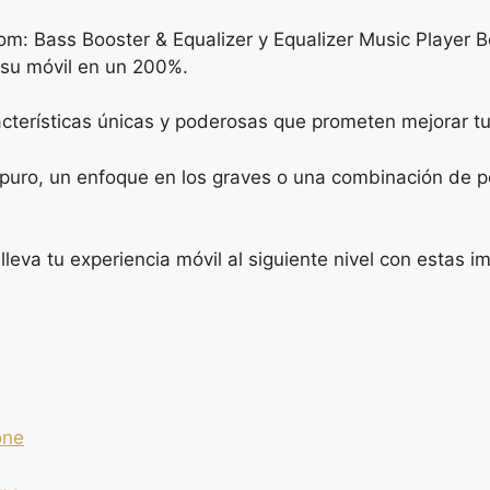
m: Bass Booster & Equalizer y Equalizer Music Player B
su móvil en un 200%.
terísticas únicas y poderosas que prometen mejorar tu 
uro, un enfoque en los graves o una combinación de pote
eva tu experiencia móvil al siguiente nivel con estas i
one