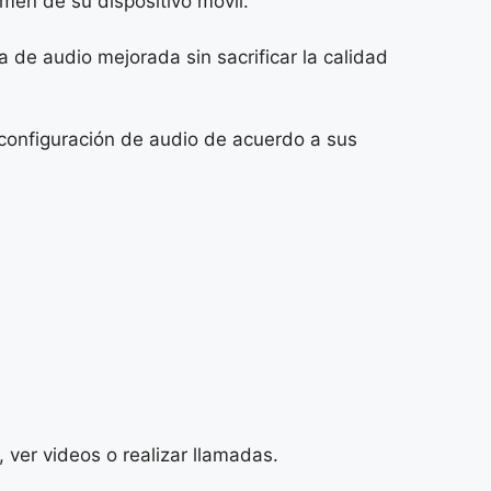
men de su dispositivo móvil.
 de audio mejorada sin sacrificar la calidad
a configuración de audio de acuerdo a sus
ver videos o realizar llamadas.