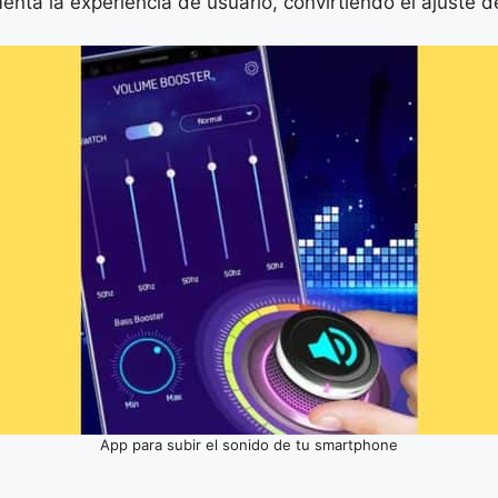
ta la experiencia de usuario, convirtiendo el ajuste de
App para subir el sonido de tu smartphone