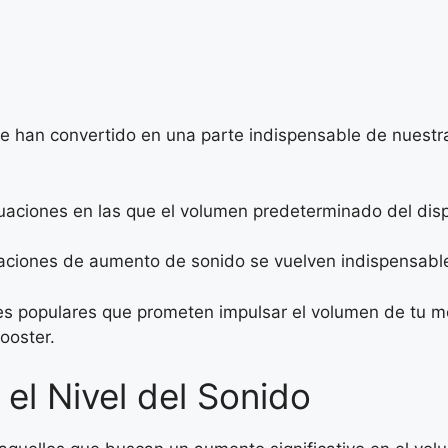
s se han convertido en una parte indispensable de nuest
aciones en las que el volumen predeterminado del dispo
aciones de aumento de sonido se vuelven indispensabl
ones populares que prometen impulsar el volumen de tu
ooster.
el Nivel del Sonido