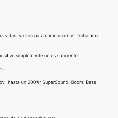
ras vidas, ya sea para comunicarnos, trabajar o
sitivo simplemente no es suficiente.
es.
 móvil hasta un 200%: SuperSound, Boom: Bass