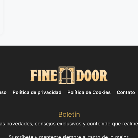
uso
Política de privacidad
Política de Cookies
Contato
Boletín
mas novedades, consejos exclusivos y contenido que realme
Suscríbete y mantente siempre al tanto de lo mejor.