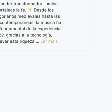
u poder transformador ilumina
ortalece la fe.
Desde los
gorianos medievales hasta las
contemporáneas, la música ha
 fundamental de la experiencia
oy, gracias a la tecnología,
evar esta riqueza …
Ler mais