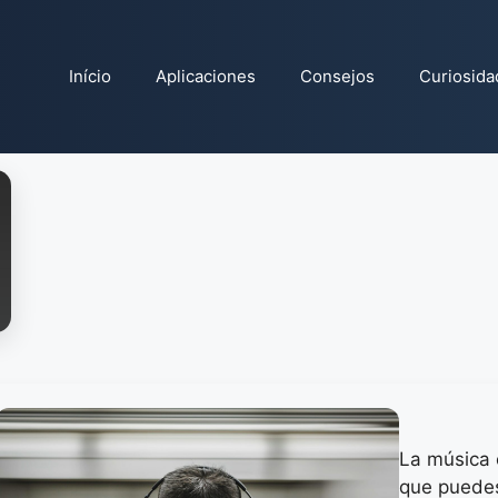
Início
Aplicaciones
Consejos
Curiosida
La música c
que puedes