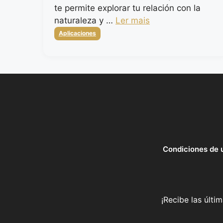
te permite explorar tu relación con la
naturaleza y …
Ler mais
Categorias
Aplicaciones
Condiciones de 
¡Recibe las últi