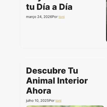
tu Día a Día
março 24, 2026
Por
toni
Descubre Tu
Animal Interior
Ahora
julho 10, 2025
Por
toni