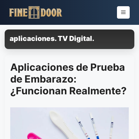
Pular
para
Menu
o
conteúdo
aplicaciones. TV Digital.
Aplicaciones de Prueba
de Embarazo:
¿Funcionan Realmente?