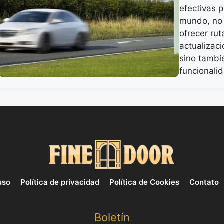
efectivas 
mundo, no 
ofrecer rut
actualizaci
sino tambi
funcionali
uso
Política de privacidad
Política de Cookies
Contato
Boletín