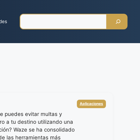
Pesquisar
des
Categorias
Aplicaciones
e puedes evitar multas y
ro a tu destino utilizando una
ación? Waze se ha consolidado
e las herramientas más