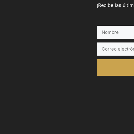
¡Recibe las últi
Nombre
Correo
electrónico