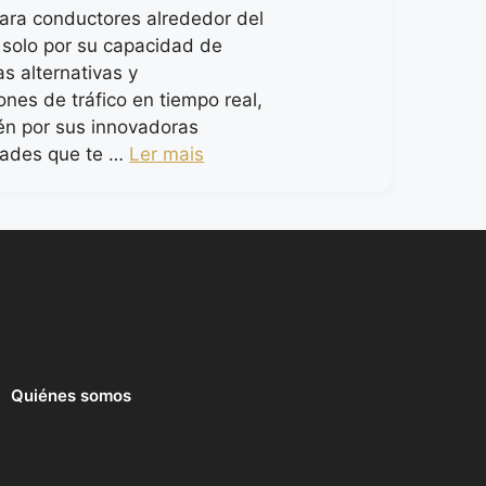
para conductores alrededor del
solo por su capacidad de
as alternativas y
ones de tráfico en tiempo real,
én por sus innovadoras
dades que te …
Ler mais
Quiénes somos