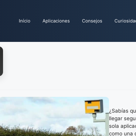
Início
Aplicaciones
Consejos
Curiosida
¿Sabías qu
llegar segu
sola aplic
como una d