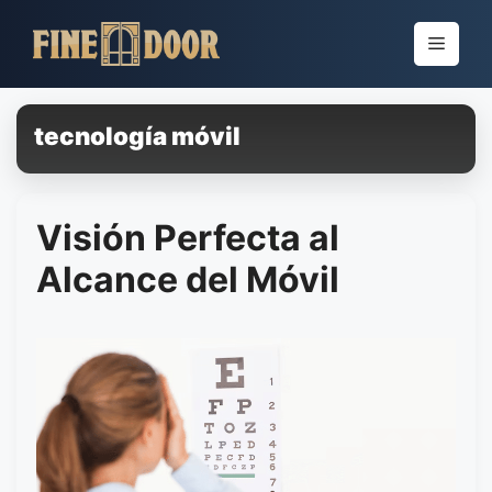
Pular
para
Menu
o
conteúdo
tecnología móvil
Visión Perfecta al
Alcance del Móvil