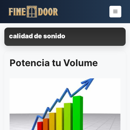
Pular
para
Menu
o
conteúdo
calidad de sonido
Potencia tu Volume