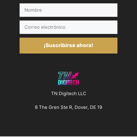
Nombre
Correo
electrónico
¡Suscribirse ahora!
TN Digitech LLC
8 The Gren Ste R, Dover, DE 19