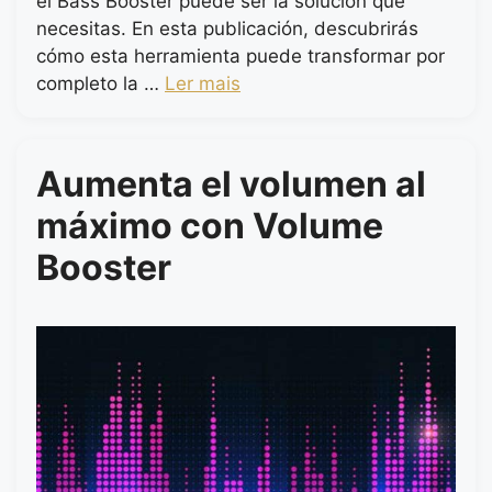
el Bass Booster puede ser la solución que
necesitas. En esta publicación, descubrirás
cómo esta herramienta puede transformar por
completo la …
Ler mais
Aumenta el volumen al
máximo con Volume
Booster