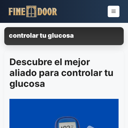
Pular
para
Menu
o
conteúdo
controlar tu glucosa
Descubre el mejor
aliado para controlar tu
glucosa