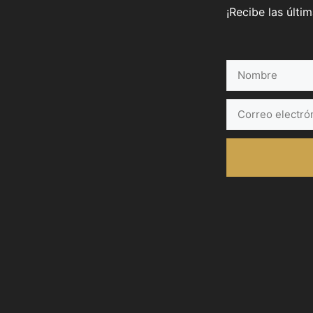
¡Recibe las últi
Nombre
Correo
electrónico