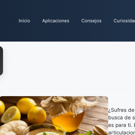
Início
Aplicaciones
Consejos
Curiosida
¿Sufres de 
busca de s
es para ti.
articulaci