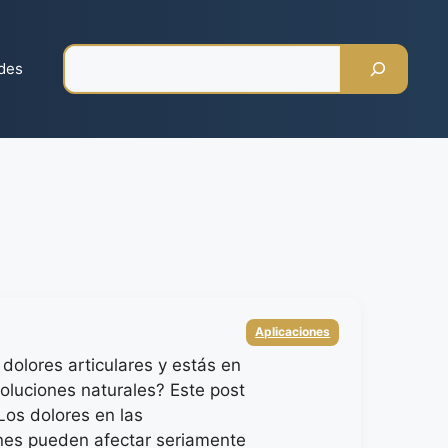
Pesquisar
des
Categorias
Aplicaciones
dolores articulares y estás en
oluciones naturales? Este post
 Los dolores en las
ones pueden afectar seriamente