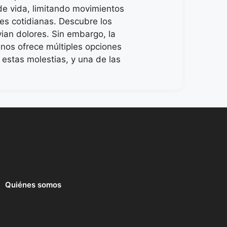
 de vida, limitando movimientos
des cotidianas. Descubre los
vian dolores. Sin embargo, la
 nos ofrece múltiples opciones
r estas molestias, y una de las
Quiénes somos