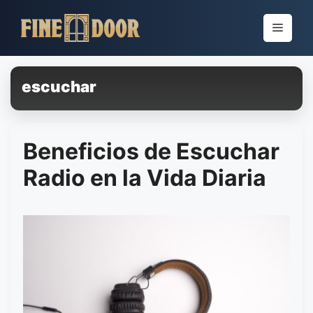
Pular
para
Menu
o
conteúdo
escuchar
Beneficios de Escuchar
Radio en la Vida Diaria