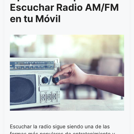
Escuchar Radio AM/FM
en tu Móvil
Escuchar la radio sigue siendo una de las