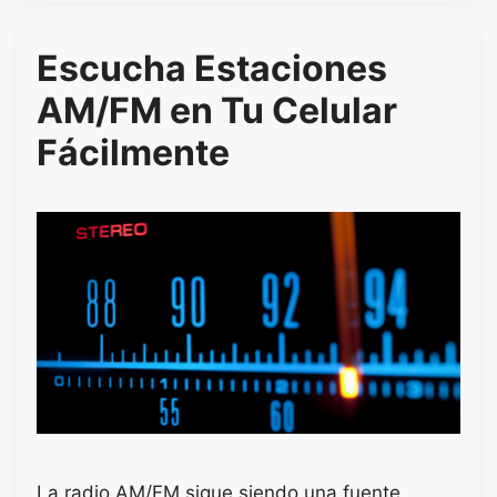
Escucha Estaciones
AM/FM en Tu Celular
Fácilmente
La radio AM/FM sigue siendo una fuente