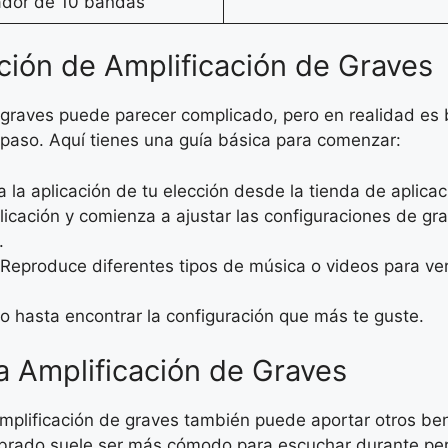
ador de 10 bandas
ción de Amplificación de Graves
e graves puede parecer complicado, pero en realidad es 
a paso. Aquí tienes una guía básica para comenzar:
a la aplicación de tu elección desde la tienda de aplicac
plicación y comienza a ajustar las configuraciones de gr
.
 Reproduce diferentes tipos de música o videos para ve
do hasta encontrar la configuración que más te guste.
la Amplificación de Graves
mplificación de graves también puede aportar otros ben
ilibrado suele ser más cómodo para escuchar durante p