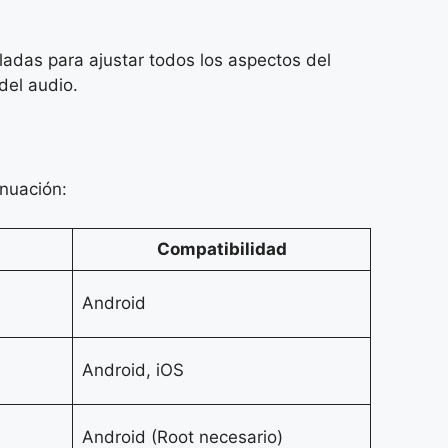
adas para ajustar todos los aspectos del
del audio.
inuación:
Compatibilidad
Android
Android, iOS
Android (Root necesario)