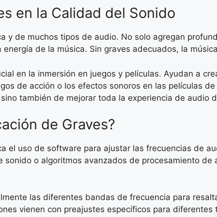
es en la Calidad del Sonido
ca y de muchos tipos de audio. No solo agregan profund
a energía de la música. Sin graves adecuados, la música
al en la inmersión en juegos y películas. Ayudan a cr
gos de acción o los efectos sonoros en las películas de t
 sino también de mejorar toda la experiencia de audio de
cación de Graves?
ica el uso de software para ajustar las frecuencias de 
de sonido o algoritmos avanzados de procesamiento de 
lmente las diferentes bandas de frecuencia para resalta
ones vienen con preajustes específicos para diferentes