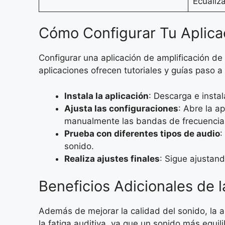
Ecualiz
Cómo Configurar Tu Aplica
Configurar una aplicación de amplificación d
aplicaciones ofrecen tutoriales y guías paso 
Instala la aplicación
: Descarga e instal
Ajusta las configuraciones
: Abre la a
manualmente las bandas de frecuencia
Prueba con diferentes tipos de audio
:
sonido.
Realiza ajustes finales
: Sigue ajustan
Beneficios Adicionales de 
Además de mejorar la calidad del sonido, la a
la fatiga auditiva, ya que un sonido más equ