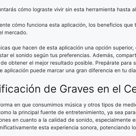
ntarás cómo lograste vivir sin esta herramienta hasta a
ente cómo funciona esta aplicación, los beneficios que 
el mercado.
cas que hacen de esta aplicación una opción superior, d
star el sonido según tus preferencias. Además, compar
 de obtener el mejor resultado posible. Prepárate para
 aplicación puede marcar una gran diferencia en tu día
ificación de Graves en el Ce
a forma en que consumimos música y otros tipos de med
omo la principal fuente de entretenimiento, ya sea para
iones en cuanto a la calidad de sonido, especialmente 
ificativamente esta experiencia sonora, potenciando los