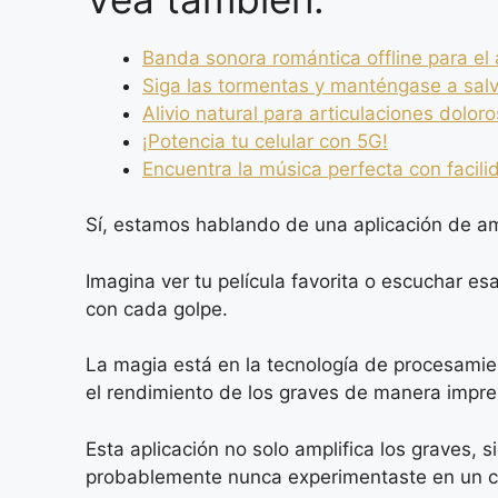
Banda sonora romántica offline para el
Siga las tormentas y manténgase a sal
Alivio natural para articulaciones dolor
¡Potencia tu celular con 5G!
Encuentra la música perfecta con facili
Sí, estamos hablando de una aplicación de am
Imagina ver tu película favorita o escuchar es
con cada golpe.
La magia está en la tecnología de procesamie
el rendimiento de los graves de manera impre
Esta aplicación no solo amplifica los graves,
probablemente nunca experimentaste en un ce