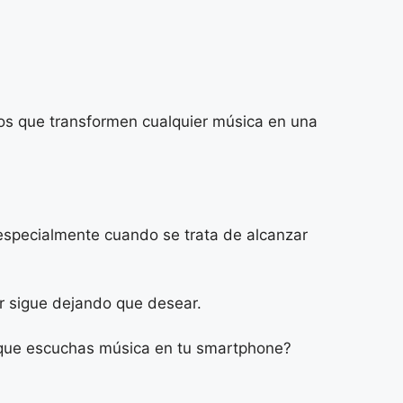
cos que transformen cualquier música en una
especialmente cuando se trata de alcanzar
ar sigue dejando que desear.
en que escuchas música en tu smartphone?