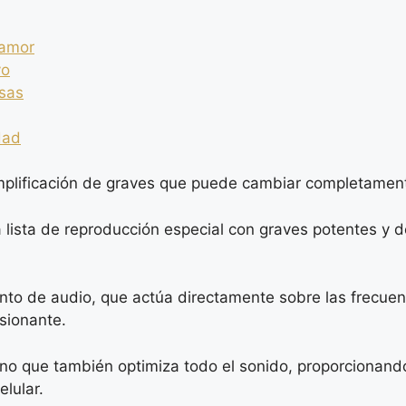
 amor
vo
osas
dad
plificación de graves que puede cambiar completamente
a lista de reproducción especial con graves potentes y 
nto de audio, que actúa directamente sobre las frecue
sionante.
 sino que también optimiza todo el sonido, proporcionan
lular.