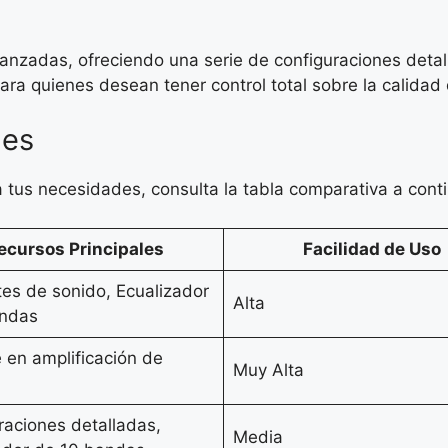
nzadas, ofreciendo una serie de configuraciones detall
para quienes desean tener control total sobre la calidad 
nes
a tus necesidades, consulta la tabla comparativa a cont
ecursos Principales
Facilidad de Uso
tes de sonido, Ecualizador
Alta
andas
 en amplificación de
Muy Alta
raciones detalladas,
Media