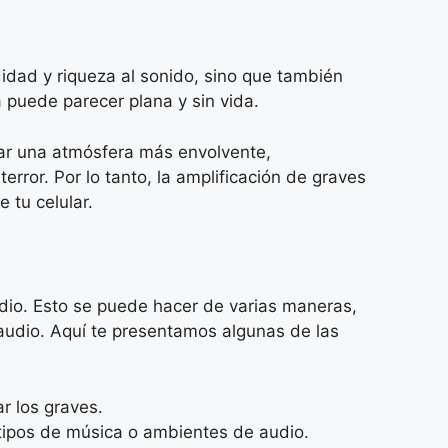
idad y riqueza al sonido, sino que también
 puede parecer plana y sin vida.
ear una atmósfera más envolvente,
error. Por lo tanto, la amplificación de graves
 tu celular.
audio. Esto se puede hacer de varias maneras,
audio. Aquí te presentamos algunas de las
r los graves.
 tipos de música o ambientes de audio.