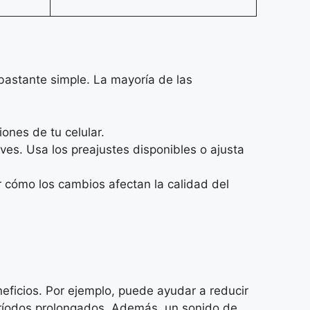
bastante simple. La mayoría de las
iones de tu celular.
aves. Usa los preajustes disponibles o ajusta
r cómo los cambios afectan la calidad del
eficios. Por ejemplo, puede ayudar a reducir
eríodos prolongados. Además, un sonido de