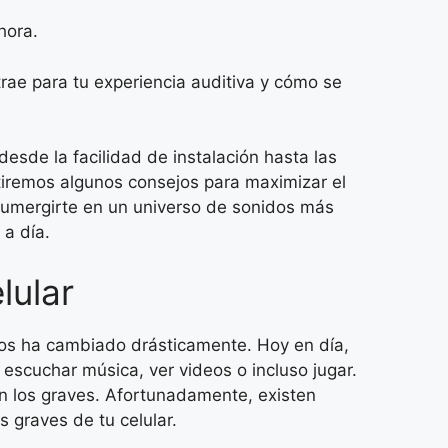
hora.
trae para tu experiencia auditiva y cómo se
esde la facilidad de instalación hasta las
tiremos algunos consejos para maximizar el
 sumergirte en un universo de sonidos más
 a día.
lular
ios ha cambiado drásticamente. Hoy en día,
 escuchar música, ver videos o incluso jugar.
en los graves. Afortunadamente, existen
 graves de tu celular.