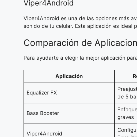
Viper4Android
Viper4Android es una de las opciones más ava
sonido de tu celular. Esta aplicación es ideal 
Comparación de Aplicacio
Para ayudarte a elegir la mejor aplicación par
Aplicación
R
Preajus
Equalizer FX
de 5 b
Enfoque
Bass Booster
graves
Configu
Viper4Android