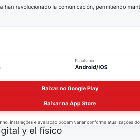
a han revolucionado la comunicación, permitiendo mante
Plataforma
B
Android/iOS
Baixar no Google Play
Baixar na App Store
o, instalações e avaliação podem variar conforme atualizações do ap
ital y el físico