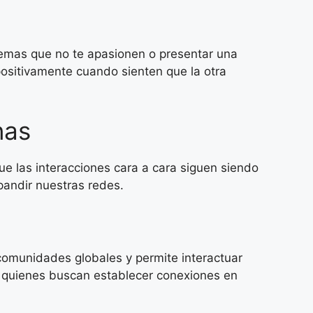
n temas que no te apasionen o presentar una
positivamente cuando sienten que la otra
nas
ue las interacciones cara a cara siguen siendo
pandir nuestras redes.
 comunidades globales y permite interactuar
a quienes buscan establecer conexiones en