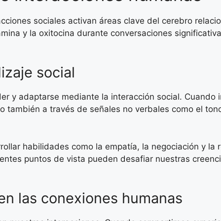
acciones sociales activan áreas clave del cerebro relaci
ina y la oxitocina durante conversaciones significativa
zaje social
r y adaptarse mediante la interacción social. Cuando 
no también a través de señales no verbales como el tono
rollar habilidades como la empatía, la negociación y la 
entes puntos de vista pueden desafiar nuestras creenci
 en las conexiones humanas