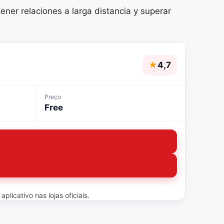
ner relaciones a larga distancia y superar
★
4,7
Preço
Free
licativo nas lojas oficiais.