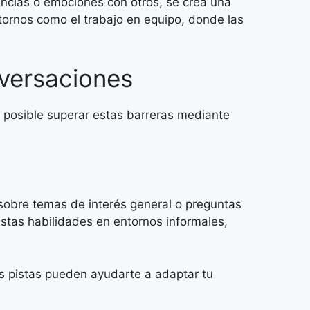
ncias o emociones con otros, se crea una
tornos como el trabajo en equipo, donde las
nversaciones
posible superar estas barreras mediante
sobre temas de interés general o preguntas
estas habilidades en entornos informales,
tas pistas pueden ayudarte a adaptar tu