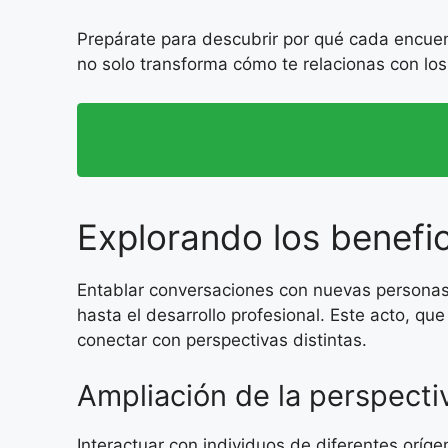
Prepárate para descubrir por qué cada encuent
no solo transforma cómo te relacionas con lo
Explorando los benefi
Entablar conversaciones con nuevas personas 
hasta el desarrollo profesional. Este acto, qu
conectar con perspectivas distintas.
Ampliación de la perspecti
Interactuar con individuos de diferentes oríg