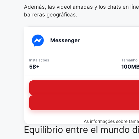
Además, las videollamadas y los chats en líne
barreras geográficas.
Messenger
Instalações
Tamanho
5B+
100M
As informações sobre tamanh
Equilibrio entre el mundo dig