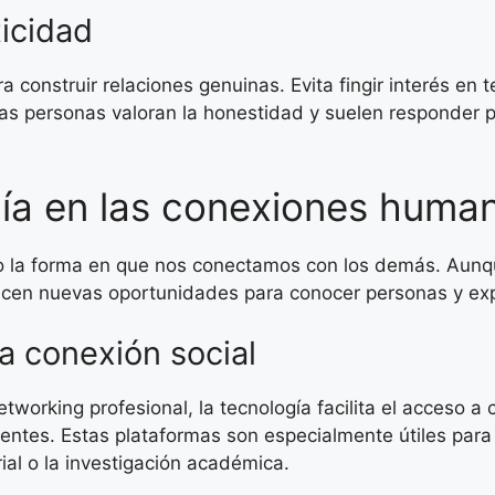
ticidad
ra construir relaciones genuinas. Evita fingir interés e
Las personas valoran la honestidad y suelen responder 
ogía en las conexiones huma
ado la forma en que nos conectamos con los demás. Aunq
recen nuevas oportunidades para conocer personas y ex
la conexión social
tworking profesional, la tecnología facilita el acceso a
entes. Estas plataformas son especialmente útiles par
al o la investigación académica.