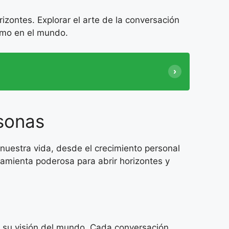
izontes. Explorar el arte de la conversación
smo en el mundo.
sonas
nuestra vida, desde el crecimiento personal
rramienta poderosa para abrir horizontes y
ar su visión del mundo. Cada conversación