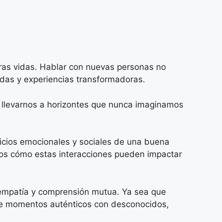
ras vidas. Hablar con nuevas personas no
adas y experiencias transformadoras.
 llevarnos a horizontes que nunca imaginamos
icios emocionales y sociales de una buena
emos cómo estas interacciones pueden impactar
empatía y comprensión mutua. Ya sea que
r de momentos auténticos con desconocidos,