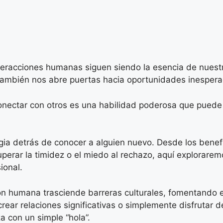
eracciones humanas siguen siendo la esencia de nuest
 también nos abre puertas hacia oportunidades inesper
onectar con otros es una habilidad poderosa que puede
gia detrás de conocer a alguien nuevo. Desde los benef
uperar la timidez o el miedo al rechazo, aquí explorar
ional.
n humana trasciende barreras culturales, fomentando 
crear relaciones significativas o simplemente disfruta
 con un simple “hola”.