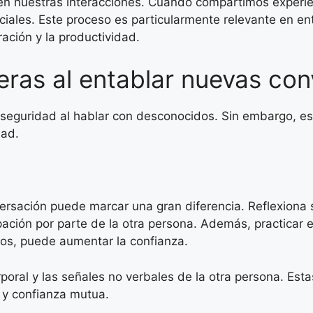
n nuestras interacciones. Cuando compartimos experie
ciales. Este proceso es particularmente relevante en en
ación y la productividad.
eras al entablar nuevas co
eguridad al hablar con desconocidos. Sin embargo, es 
dad.
ersación puede marcar una gran diferencia. Reflexiona 
pación por parte de la otra persona. Además, practicar 
os, puede aumentar la confianza.
orporal y las señales no verbales de la otra persona. Es
 y confianza mutua.