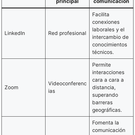
principal
comunicación
Facilita
conexiones
laborales y el
LinkedIn
Red profesional
intercambio de
conocimientos
técnicos.
Permite
interacciones
cara a cara a
Videoconferenc
Zoom
distancia,
ias
superando
barreras
geográficas.
Fomenta la
comunicación