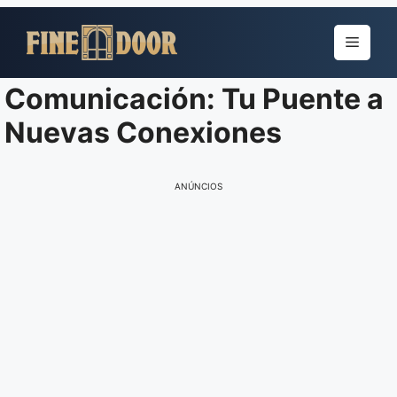
Pular
para
Menu
o
conteúdo
Comunicación: Tu Puente a
Nuevas Conexiones
ANÚNCIOS