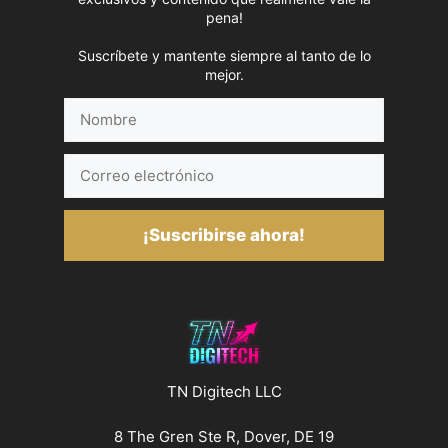
pena!
Suscríbete y mantente siempre al tanto de lo
mejor.
Nombre
Correo
electrónico
¡Suscribirse ahora!
TN Digitech LLC
8 The Gren Ste R, Dover, DE 19