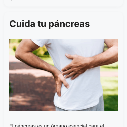
Cuida tu páncreas
El páncreas es un órgano esencial para el