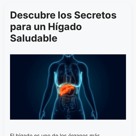
Descubre los Secretos
para un Hígado
Saludable
El hígado es uno de los órganos más